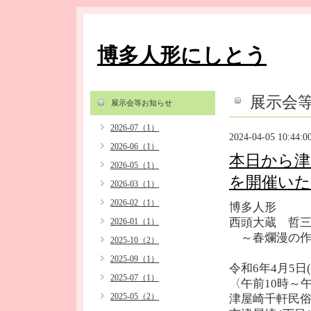
博多人形にしとう
展示会
展示会等お知らせ
2026-07（1）
2024-04-05 10:44:0
2026-06（1）
本日から津
2026-05（1）
を開催い
2026-03（1）
2026-02（1）
博多人形
西頭大蔵 哲
2026-01（1）
～春爛漫の作
2025-10（2）
2025-09（1）
令和6年4月5日(
2025-07（1）
〈午前10時～
2025-05（2）
津屋崎千軒民