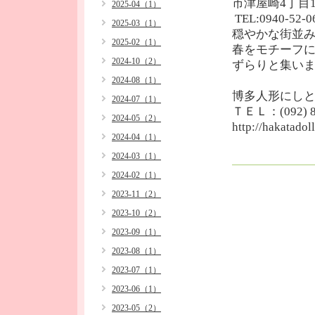
市津屋崎4丁目1
2025-04（1）
TEL:0940-52-0
2025-03（1）
穏やかな街並
2025-02（1）
春をモチーフ
2024-10（2）
ずらりと集い
2024-08（1）
博多人形にし
2024-07（1）
ＴＥＬ：(092) 8
2024-05（2）
http://hakatadol
2024-04（1）
2024-03（1）
2024-02（1）
2023-11（2）
2023-10（2）
2023-09（1）
2023-08（1）
2023-07（1）
2023-06（1）
2023-05（2）