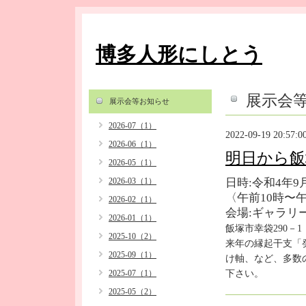
博多人形にしとう
展示会
展示会等お知らせ
2026-07（1）
2022-09-19 20:57:0
2026-06（1）
明日から飯
2026-05（1）
2026-03（1）
日時:令和4年9
〈午前10時〜
2026-02（1）
会場:ギャラリ
2026-01（1）
飯塚市幸袋290－
2025-10（2）
来年の縁起干支「
2025-09（1）
け軸、
など、多数
下さい。
2025-07（1）
2025-05（2）