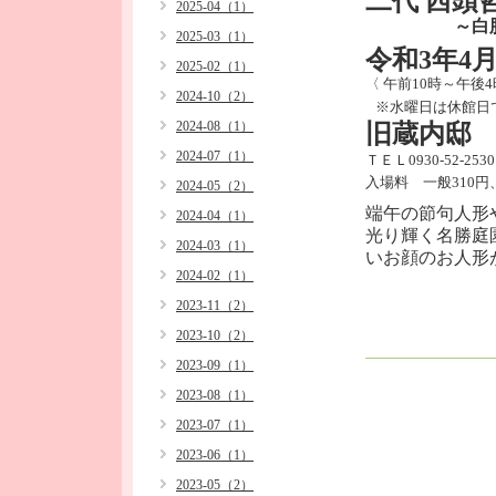
二代 西頭
2025-04（1）
～白
2025-03（1）
令和3年4月
2025-02（1）
〈 午前10時～午後
2024-10（2）
※水曜日は休館日
2024-08（1）
旧蔵内
2024-07（1）
ＴＥＬ0930-52-2530
入場料 一般310円
2024-05（2）
端午の節句人形
2024-04（1）
光り輝く名勝庭
2024-03（1）
いお顔のお人形
2024-02（1）
2023-11（2）
2023-10（2）
2023-09（1）
2023-08（1）
2023-07（1）
2023-06（1）
2023-05（2）