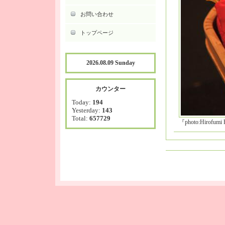
お問い合わせ
トップページ
2026.08.09 Sunday
カウンター
Today:
194
Yesterday:
143
Total:
657729
『photo:Hirofumi